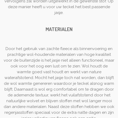
vervolgens zal worden uitgewerkt in de gewenste stof. Op
deze manier heeft u voor uw teckel het best passende
jasje.
MATERIALEN
Door het gebruik van zachte fleece als binnenvoering en
prachtige wol-houdende materialen van hoge kwaliteit
voor de buitenzijde is het jasje niet alleen functioneel, maar
ook voor het oog een lust om te zien. Wol houdt de
warmte goed vast houdt en werkt van nature
waterafstotend. Mocht het jasje toch nat worden, dan blijft
de wol warmte genereren waardoor je teckel alsnog warm
blijft. Daarnaast is wol erg comfortabel om te dragen door
de ademende textuur, werkt het vuilafstotend door het
natuurlijke wolvet en blijven stoffen met wol langer mooi
dan andere materialen. Naast deze stoffen hebben we ook
regenjasstoffen speciaal voor de extra natte dagen en zijn