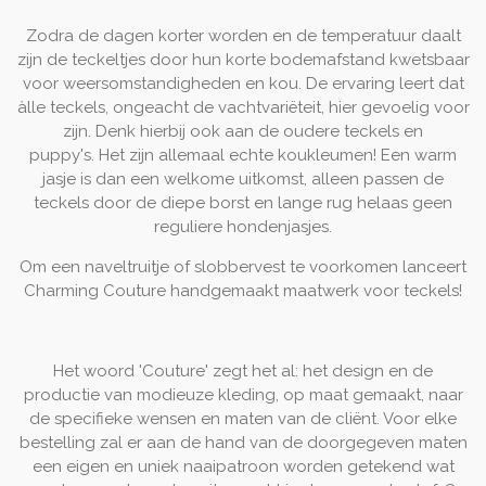
Zodra de dagen korter worden en de temperatuur daalt
zijn de teckeltjes door hun korte bodemafstand kwetsbaar
voor weersomstandigheden en kou. De ervaring leert dat
àlle teckels, ongeacht de vachtvariëteit, hier gevoelig voor
zijn. Denk hierbij ook aan de oudere teckels en
puppy's.
Het zijn allemaal echte koukleumen! Een warm
jasje is dan een welkome uitkomst, alleen passen de
teckels door de diepe borst en lange rug helaas geen
reguliere hondenjasjes.
Om een naveltruitje of slobbervest te voorkomen lanceert
Charming Couture handgemaakt maatwerk voor teckels!
Het woord 'Couture' zegt het al: het design en de
productie van modieuze kleding, op maat gemaakt, naar
de specifieke wensen en maten van de cliënt. Voor elke
bestelling zal er aan de hand van de doorgegeven maten
een eigen en uniek naaipatroon worden getekend wat