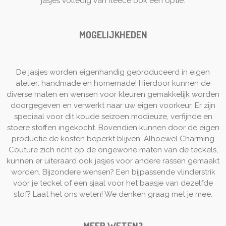
jasjes volledig van fleece ook een optie.
MOGELIJKHEDEN
De jasjes worden eigenhandig geproduceerd in eigen
atelier: handmade en homemade! Hierdoor kunnen de
diverse maten en wensen voor kleuren gemakkelijk worden
doorgegeven en verwerkt naar uw eigen voorkeur. Er zijn
speciaal voor dit koude seizoen modieuze, verfijnde en
stoere stoffen ingekocht. Bovendien kunnen door de eigen
productie de kosten beperkt blijven. Alhoewel Charming
Couture zich richt op de ongewone maten van de teckels,
kunnen er uiteraard ook jasjes voor andere rassen gemaakt
worden. B
ijzondere wensen? Een bijpassende vlinderstrik
voor je teckel of een sjaal voor het baasje van dezelfde
stof? Laat het ons weten!
We denken graag met je mee.
MEER WETEN?