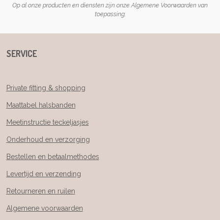
Op al onze producten en diensten zijn onze Algemene Voorwaarden van
toepassing.
SERVICE
Private fitting & shopping
Maattabel halsbanden
Meetinstructie teckeljasjes
Onderhoud en verzorging
Bestellen en betaalmethodes
Levertijd en verzending
Retourneren en ruilen
Algemene voorwaarden