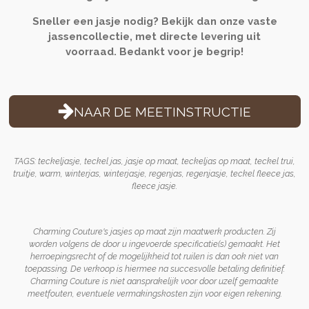
Sneller een jasje nodig? Bekijk dan onze vaste
jassencollectie, met directe levering uit
voorraad.
Bedankt voor je begrip!
NAAR DE MEETINSTRUCTIE
TAGS: teckeljasje, teckel jas, jasje op maat, teckeljas op maat, teckel trui,
truitje, warm, winterjas, winterjasje, regenjas, regenjasje, teckel fleece jas,
fleece jasje.
Charming Couture's jasjes op maat zijn maatwerk producten. Zij
worden volgens de door u ingevoerde specificatie(s) gemaakt. Het
herroepingsrecht of de mogelijkheid tot ruilen is dan ook niet van
toepassing. De verkoop is hiermee na succesvolle betaling definitief.
Charming Couture is niet
aansprakelijk voor door uzelf gemaakte
meetfouten, eventuele vermakingskosten zijn voor eigen rekening.