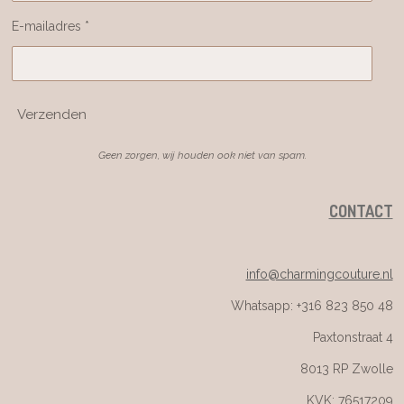
E-mailadres *
Verzenden
Geen zorgen, wij houden ook niet van spam.
CONTACT
info@charmingcouture.nl
Whatsapp: +316 823 850 48
Paxtonstraat 4
8013 RP Zwolle
KVK: 76517209