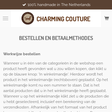
100% handmade in The Netherlands
Ga
direct
naar
CHARMING COUTURE
de
hoofdinhoud
BESTELLEN EN BETAALMETHODES
Werkwijze bestellen
Wanneer u in één van de categorieën in de webshop een
product heeft gevonden wat u zou willen kopen, dan klikt u
op de blauwe knop: 'In winkelmandje'. Hierdoor wordt het
product in het winkelmandje (rechtsboven) geplaatst. Op het
winkelmandje komt nu een nummer te staan. Dat is het
aantal producten dat u in het winkelmandje heeft geplaatst.
Wanneer u op het winkelmandje klikt ziet u de producten die
u hebt geselecteerd, inclusief een berekening van de
verzendkosten. Afhankelijk van het formaat van het product