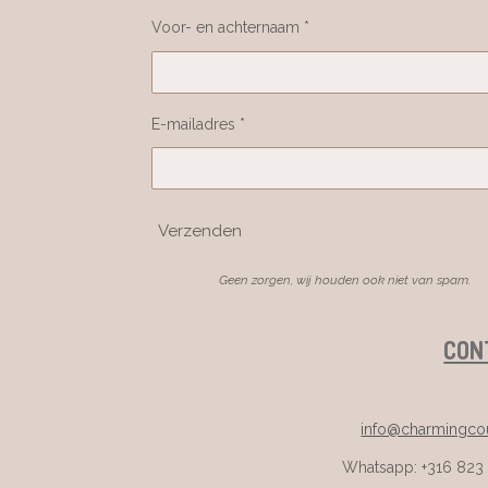
Voor- en achternaam *
E-mailadres *
Verzenden
Geen zorgen, wij houden ook niet van spam.
CON
info@charmingcou
Whatsapp: +316 823