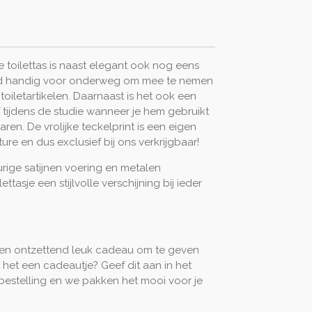
toilettas is naast elegant ook nog eens
end handig voor onderweg om mee te nemen
 toiletartikelen. Daarnaast is het ook een
of tijdens de studie wanneer je hem gebruikt
waren. De vrolijke teckelprint is een eigen
e en dus exclusief bij ons verkrijgbaar!
rige satijnen voering en metalen
ilettasje een stijlvolle verschijning bij ieder
 een ontzettend leuk cadeau om te geven
s het een cadeautje? Geef dit aan in het
bestelling en we pakken het mooi voor je