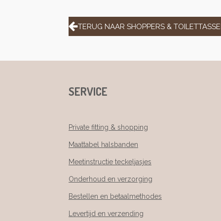
TERUG NAAR SHOPPERS & TOILETTASS
SERVICE
Private fitting & shopping
Maattabel halsbanden
Meetinstructie teckeljasjes
Onderhoud en verzorging
Bestellen en betaalmethodes
Levertijd en verzending