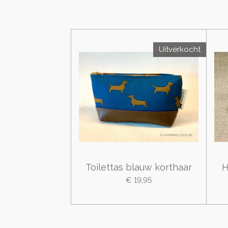
Uitverkocht
Toilettas blauw korthaar
H
€ 19,95