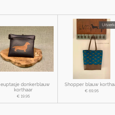
Uitver
euptasje donkerblauw
Shopper blauw kortha
korthaar
€ 69,95
€ 19,95