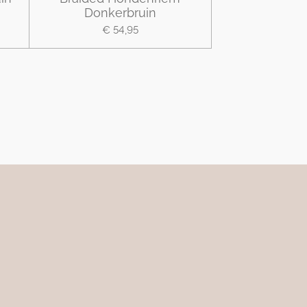
Donkerbruin
€ 54,95