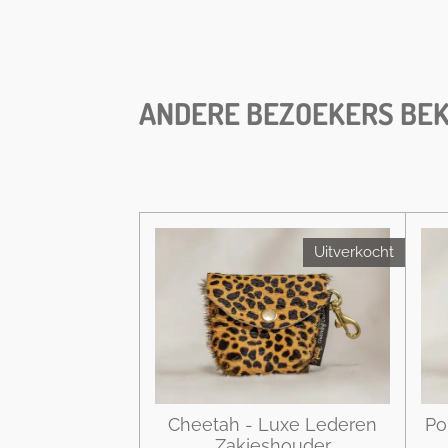
ANDERE BEZOEKERS BEK
Uitverkocht
Cheetah - Luxe Lederen
Po
Zakjeshouder