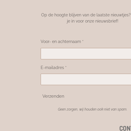
Op de hoogte blijven van de laatste nieuwtjes? 
je in voor onze nieuwsbrief!
Voor- en achternaam *
E-mailadres *
Verzenden
Geen zorgen, wij houden ook niet van spam.
CON