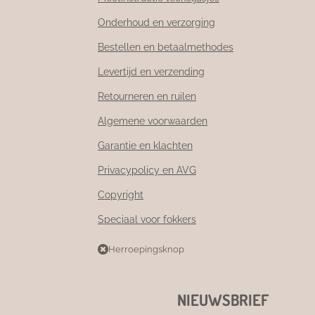
Onderhoud en verzorging
Bestellen en betaalmethodes
Levertijd en verzending
Retourneren en ruilen
Algemene voorwaarden
Garantie en klachten
Privacypolicy en AVG
Copyright
Speciaal voor fokkers
Herroepingsknop
NIEUWSBRIEF