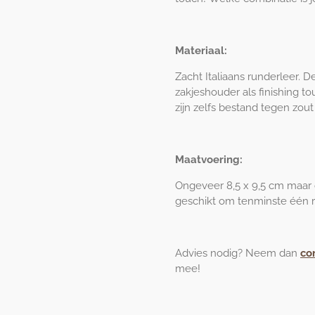
Materiaal:
Zacht Italiaans runderleer.
zakjeshouder als finishing to
zijn zelfs bestand tegen zou
Maatvoering:
Ongeveer 8,5 x 9,5 cm maar o
geschikt om tenminste één r
Advies nodig? Neem dan
co
mee!