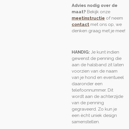
Advies nodig over de
maat?
Bekijk onze
meetinstructie
of neem
contact
met ons op, we
denken graag met je mee!
HANDIG:
Je kunt indien
gewenst de penning die
aan de halsband zit laten
voorzien van de naam
van je hond en eventueel
daaronder een
telefoonnummer. Dit
wordt aan de achterzijde
van de penning
gegraveerd. Zo kun je
een ècht uniek design
samenstellen.