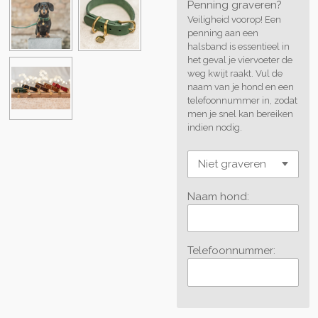
Penning graveren?
Veiligheid voorop! Een
penning aan een
halsband is essentieel in
het geval je viervoeter de
weg kwijt raakt. Vul de
naam van je hond en een
telefoonnummer in, zodat
men je snel kan bereiken
indien nodig.
Naam hond:
Telefoonnummer: