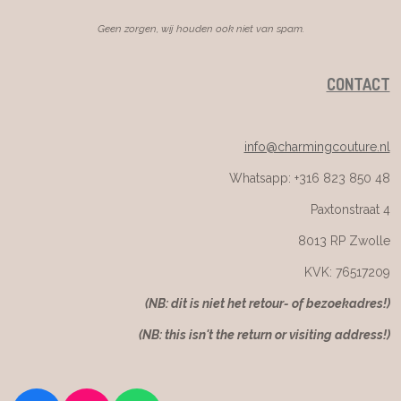
Geen zorgen, wij houden ook niet van spam.
CONTACT
info@charmingcouture.nl
Whatsapp: +316 823 850 48
Paxtonstraat 4
8013 RP Zwolle
KVK: 76517209
(NB: dit is niet het retour- of bezoekadres!)
(NB: this isn't the return or visiting address!)