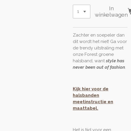
In
winkelwagen
Zachter en soepeler dan
dit wordt het niet! Ga voor
de trendy uitstraling met
onze Forest groene
halsband, want
style has
never been out of fashion
.
Kijk hier voor de
halsbanden
meetinstructie en
maattabel.
Het is tijd voor een