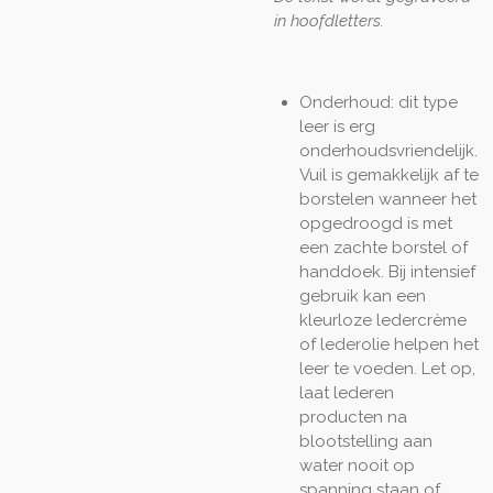
in hoofdletters.
Onderhoud: dit type
leer is erg
onderhoudsvriendelijk.
Vuil is gemakkelijk af te
borstelen wanneer het
opgedroogd is met
een zachte borstel of
handdoek. Bij intensief
gebruik kan een
kleurloze ledercrème
of lederolie helpen het
leer te voeden. Let op,
laat lederen
producten na
blootstelling aan
water nooit op
spanning staan of