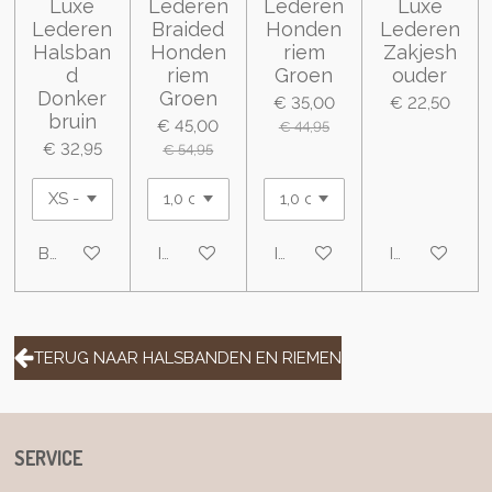
Luxe
Lederen
Lederen
Luxe
Lederen
Braided
Honden
Lederen
Halsban
Honden
riem
Zakjesh
d
riem
Groen
ouder
Donker
Groen
€ 35,00
€ 22,50
bruin
€ 45,00
€ 44,95
€ 32,95
€ 54,95
Bekijk details
In winkelwagen
In winkelwagen
In winkelwa
TERUG NAAR HALSBANDEN EN RIEMEN
SERVICE