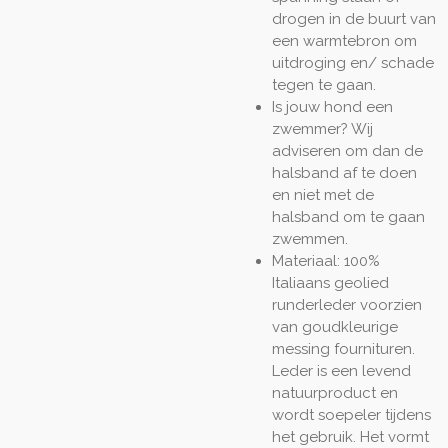
drogen in de buurt van
een warmtebron om
uitdroging en/ schade
tegen te gaan.
Is jouw hond een
zwemmer? Wij
adviseren om dan de
halsband af te doen
en niet met de
halsband om te gaan
zwemmen.
Materiaal: 100%
Italiaans geolied
runderleder voorzien
van goudkleurige
messing fournituren.
Leder is een levend
natuurproduct en
wordt soepeler tijdens
het gebruik. Het vormt