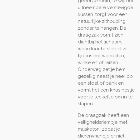
geborgenheid, terwijl het
uitneembare verstevigde
kussen zorgt voor een
natuurlijke zithouding
zonder te hangen. De
draagzak vormt zich
dichtbij het lichaam,
waardoor hij stabiel zit
tijdens het wandelen,
winkelen of reizen.
Onderweg zet je hem
gezellig naast je neer op
een stoel of bank en
vormt het een knus nestje
voor je teckeltje om in te
slapen.
De draagzak heeft een
veiligheidsriempje met
musketon, zodat je
dierenvriendje er niet