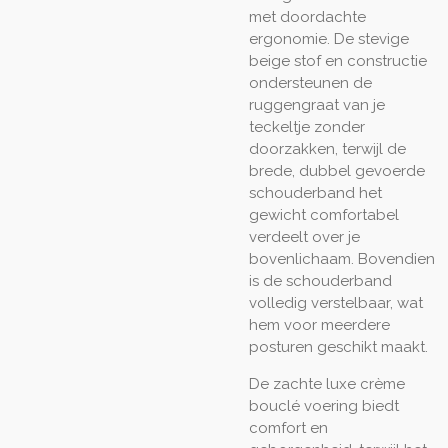
met doordachte
ergonomie. De stevige
beige stof en constructie
ondersteunen de
ruggengraat van je
teckeltje zonder
doorzakken, terwijl de
brede, dubbel gevoerde
schouderband het
gewicht comfortabel
verdeelt over je
bovenlichaam. Bovendien
is de schouderband
volledig verstelbaar, wat
hem voor meerdere
posturen geschikt maakt.
De zachte luxe crème
bouclé voering biedt
comfort en