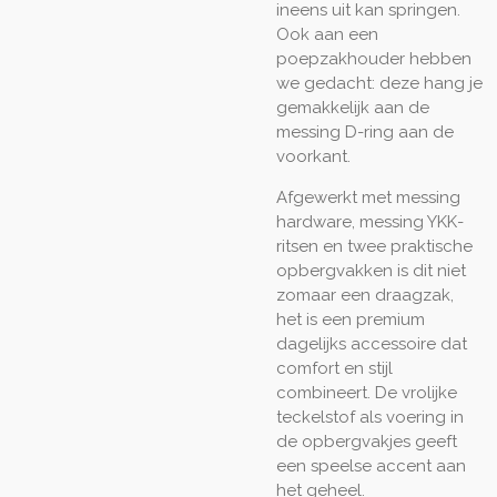
ineens uit kan springen.
Ook aan een
poepzakhouder
hebben
we gedacht: deze hang je
gemakkelijk aan de
messing D-ring aan de
voorkant.
Afgewerkt met messing
hardware, messing YKK-
ritsen en twee praktische
opbergvakken is dit niet
zomaar een draagzak,
het is een premium
dagelijks accessoire dat
comfort en stijl
combineert. De vrolijke
teckelstof als voering in
de opbergvakjes geeft
een speelse accent aan
het geheel.