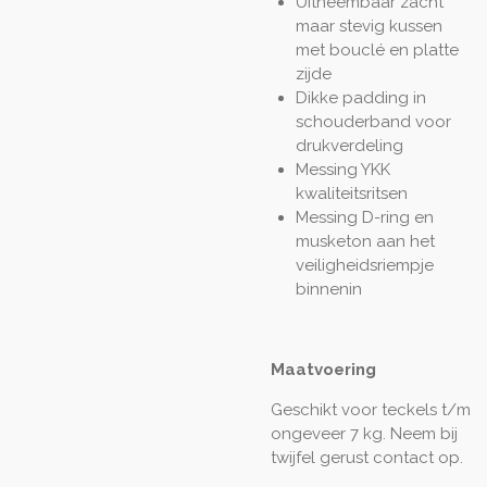
Uitneembaar zacht
maar stevig kussen
met bouclé en platte
zijde
Dikke padding in
schouderband voor
drukverdeling
Messing YKK
kwaliteitsritsen
Messing D-ring en
musketon aan het
veiligheidsriempje
binnenin
Maatvoering
Geschikt voor teckels t/m
ongeveer 7 kg. Neem bij
twijfel gerust contact op.