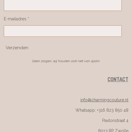
E-mailadres *
Verzenden
Geen zorgen, wij houden ook niet van spam.
CONTACT
info@charmingcouture.nl
Whatsapp: +316 823 850 48
Paxtonstraat 4
8013 RP Zwolle