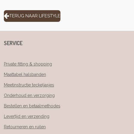
TERUG NAAR LIFESTYLE
SERVICE
Private fitting & shopping
Maattabel halsbanden
Meetinstructie teckeljasjes
Onderhoud en verzorging
Bestellen en betaalmethodes
Levertijd en verzending
Retourneren en ruilen