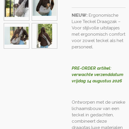
NIEUW:
Ergonomische
Luxe Teckel Draagzak –
Voor stijlvolle uitstapjes
met ergonomisch comfort
voor zowel teckel als het
personeel.
PRE-ORDER artikel:
verwachte verzenddatum
vrijdag 14 augustus 2026
Ontworpen met de unieke
lichaamsbouw van een
teckel in gedachten,
combineert deze
draagtas luxe materialen