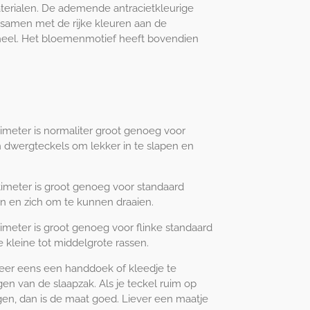
terialen. De ademende antracietkleurige
samen met de rijke kleuren aan de
heel. Het bloemenmotief heeft bovendien
meter is normaliter groot genoeg voor
n dwergteckels om lekker in te slapen en
imeter is groot genoeg voor standaard
en en zich om te kunnen draaien.
meter is groot genoeg voor flinke standaard
 kleine tot middelgrote rassen.
eer eens een handdoek of kleedje te
n van de slaapzak. Als je teckel ruim op
en, dan is de maat goed. Liever een maatje