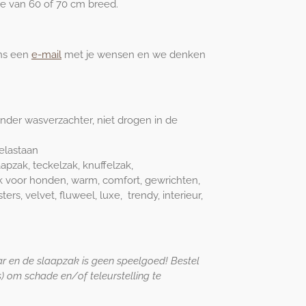
ie van 60 of 70 cm breed.
ons een
e-mail
met je wensen en we denken
der wasverzachter, niet drogen in de
elastaan
apzak, teckelzak, knuffelzak,
 voor honden, warm, comfort, gewrichten,
ers, velvet, fluweel, luxe, trendy, interieur,
ar en de slaapzak is geen speelgoed! Bestel
s) om schade en/of teleurstelling te