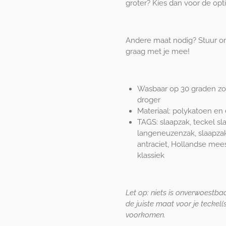
groter? Kies dan voor de opt
Andere maat nodig? Stuur 
graag met je mee!
Wasbaar op 30 graden zon
droger
Materiaal: polykatoen en 
TAGS: slaapzak, teckel sla
langeneuzenzak, slaapzak
antraciet, Hollandse meest
klassiek
Let op: niets is onverwoestba
de juiste maat voor je teckel(
voorkomen.