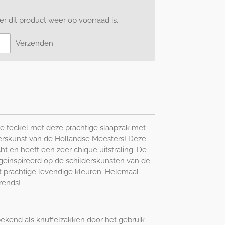
 dit product weer op voorraad is.
Verzenden
e teckel met deze prachtige slaapzak met
erskunst van de Hollandse Meesters! Deze
cht en heeft een zeer chique uitstraling. De
geinspireerd op de schilderskunsten van de
 prachtige levendige kleuren. Helemaal
rends!
ekend als knuffelzakken door het gebruik