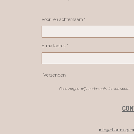
Voor- en achternaam *
E-mailadres *
Verzenden
Geen zorgen, wij houden ook niet van spam.
CON
info@charmingcou