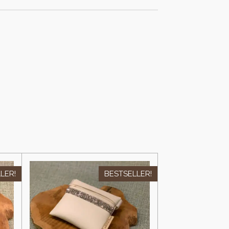
LER!
BESTSELLER!