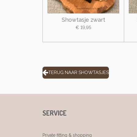
Showtasje zwart
€ 19,95
TERUG NAAR SHOWTASJES
SERVICE
Private fitting & shopping