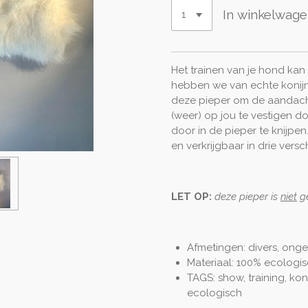
In winkelwag
Het trainen van je hond kan
hebben we van echte konij
deze pieper om de aandach
(weer) op jou te vestigen d
door in de pieper te knijpen
en verkrijgbaar in drie versc
LET OP:
deze pieper is
niet
ge
Afmetingen: divers, onge
Materiaal: 100% ecologi
TAGS: show, training, kon
ecologisch