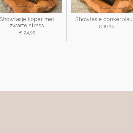
Showtasje koper met
Showtasje donkerbla
zwarte strass
€ 19,95
€ 24,95