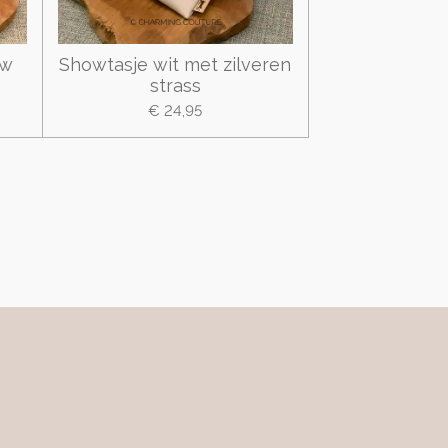
uw
Showtasje wit met zilveren
strass
€ 24,95