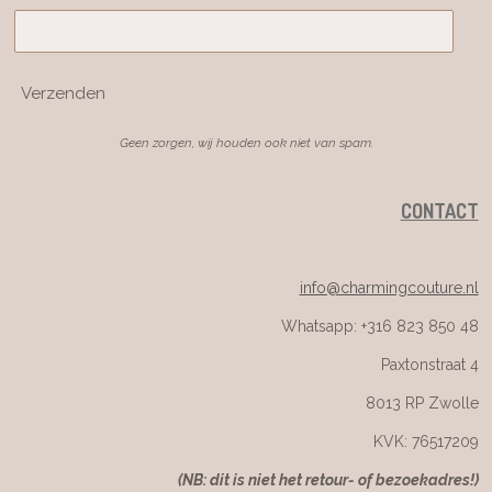
Verzenden
Geen zorgen, wij houden ook niet van spam.
CONTACT
info@charmingcouture.nl
Whatsapp: +316 823 850 48
Paxtonstraat 4
8013 RP Zwolle
KVK: 76517209
(NB: dit is niet het retour- of bezoekadres!)