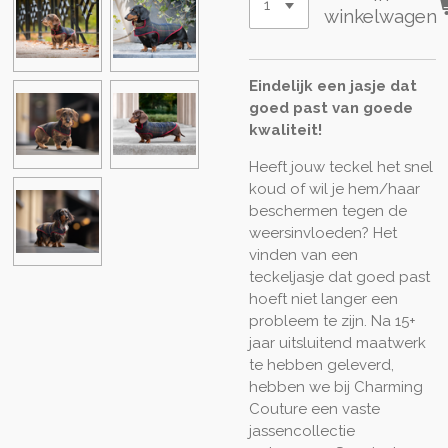
winkelwagen
Eindelijk een jasje dat
goed past van goede
kwaliteit!
Heeft jouw teckel het snel
koud of wil je hem/haar
beschermen tegen de
weersinvloeden? Het
vinden van een
teckeljasje dat goed past
hoeft niet langer een
probleem te zijn. Na 15+
jaar uitsluitend maatwerk
te hebben geleverd,
hebben we bij Charming
Couture een vaste
jassencollectie