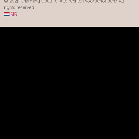
© 2025 Charming Couture. Alle rechten voorbehouden/ All
rights reserved.