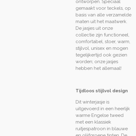
ontworpen. Speciaal
gemaakt voor teckels, op
basis van alle verzamelde
maten uit het maatwerk.
De jasjes uit onze
collectie zijn functioneel,
comfortabel, stoer, warm,
stijlvol, unisex en mogen
tegelijkertijd ook gezien
worden; onze jasjes
hebben het allemaal!
Tijdloos stijlvol design
Dit winterjasje is
uitgevoerd in een heerlijk
warme Engelse tweed
met een klassiek
ruitjespatroon in blauwe
en olijfgroene tinten. De