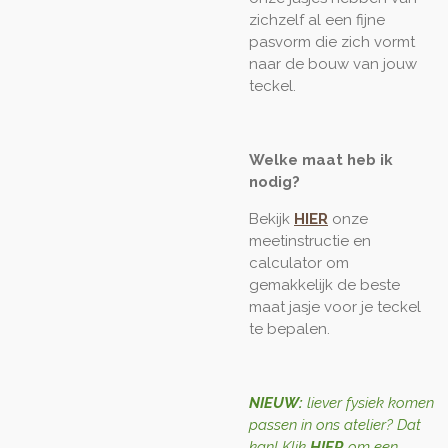
zichzelf al een fijne
pasvorm die zich vormt
naar de bouw van jouw
teckel.
Welke maat heb ik
nodig?
Bekijk
HIER
onze
meetinstructie en
calculator om
gemakkelijk de beste
maat jasje voor je teckel
te bepalen.
NIEUW:
liever fysiek komen
passen in ons atelier? Dat
kan! Klik
HIER
om een