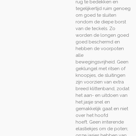
rug te bedekken en
tegelijkertijd ruim genoeg
om goed te sluiten
rondom de diepe borst
van de teckels. Zo
worden de longen goed
goed beschermd en
hebben de voorpoten
alle
bewegingsvrijheid.
Geen
geklungel met ritsen of
knoopjes, de sluitingen
zijn voorzien van extra
breed klittenband, zodat
het aan- en uitdoen van
het jasje snel en
gemakkelijk gaat en niet
over het hoofd
hoeft.
Geen irriterende
elastiekjes om de poten;
onze jasjes hebben van