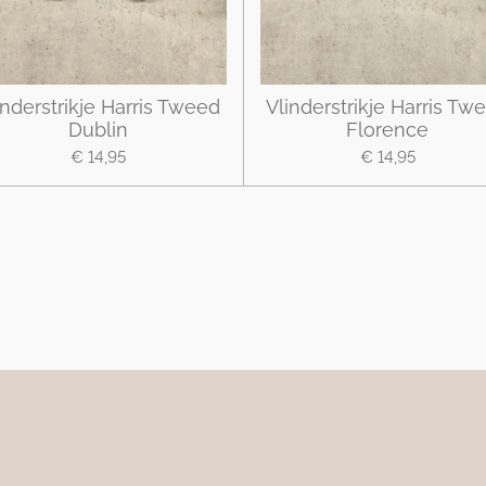
inderstrikje Harris Tweed
Vlinderstrikje Harris Tw
Dublin
Florence
€ 14,95
€ 14,95