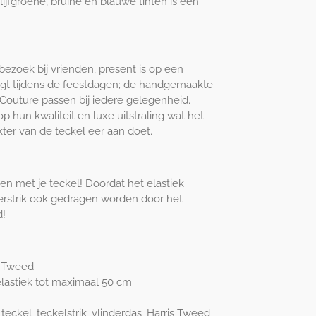
olijfgroene, bruine en blauwe tinten is een
bezoek bij vrienden, present is op een
angt tijdens de feestdagen; de handgemaakte
 Couture passen bij iedere gelegenheid.
op hun kwaliteit en luxe uitstraling wat het
kter van de teckel eer aan doet.
n met je teckel! Doordat het elastiek
derstrik ook gedragen worden door het
d!
s Tweed
elastiek tot maximaal 50 cm
, teckel, teckelstrik, vlinderdas, Harris Tweed,