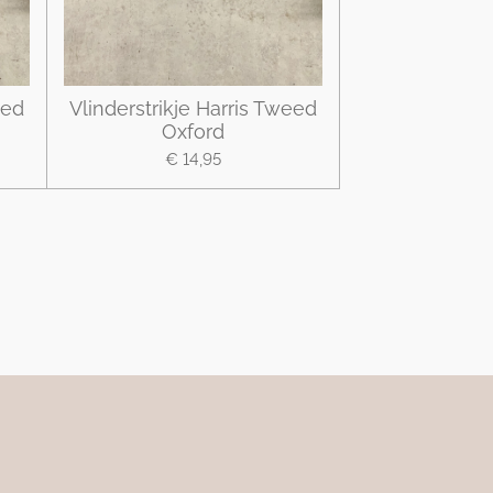
eed
Vlinderstrikje Harris Tweed
Oxford
€ 14,95