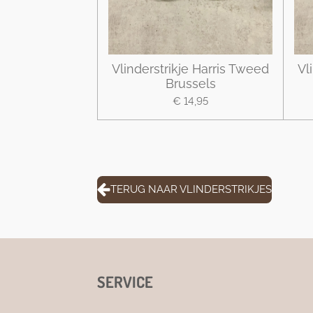
Vlinderstrikje Harris Tweed
Vl
Brussels
€ 14,95
TERUG NAAR VLINDERSTRIKJES
SERVICE