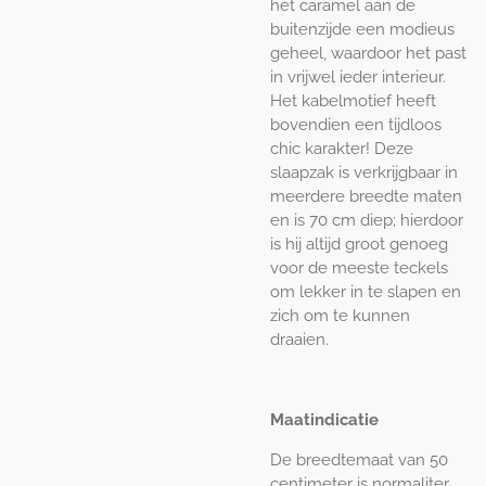
het caramel aan de
buitenzijde een modieus
geheel, waardoor het past
in vrijwel ieder interieur.
Het kabelmotief heeft
bovendien een tijdloos
chic karakter! Deze
slaapzak is verkrijgbaar in
meerdere breedte maten
en is 70 cm diep; hierdoor
is hij altijd groot genoeg
voor de meeste teckels
om lekker in te slapen en
zich om te kunnen
draaien.
Maatindicatie
De breedtemaat van 50
centimeter is normaliter