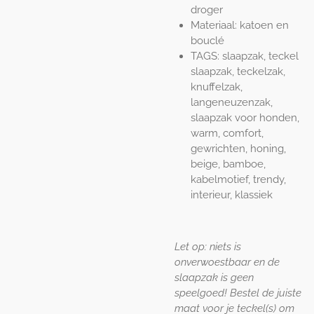
droger
Materiaal: katoen en
bouclé
TAGS: slaapzak, teckel
slaapzak, teckelzak,
knuffelzak,
langeneuzenzak,
slaapzak voor honden,
warm, comfort,
gewrichten, honing,
beige, bamboe,
kabelmotief, trendy,
interieur, klassiek
Let op: niets is
onverwoestbaar en de
slaapzak is geen
speelgoed! Bestel de juiste
maat voor je teckel(s) om