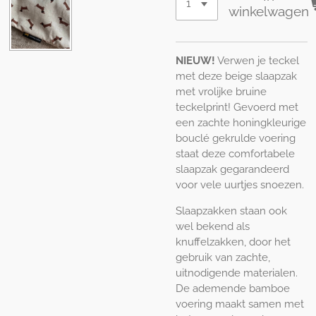
winkelwagen
NIEUW!
Verwen je teckel
met deze beige slaapzak
met vrolijke bruine
teckelprint! Gevoerd met
een zachte honingkleurige
bouclé gekrulde voering
staat deze comfortabele
slaapzak gegarandeerd
voor vele uurtjes snoezen.
Slaapzakken staan ook
wel bekend als
knuffelzakken, door het
gebruik van zachte,
uitnodigende materialen.
De ademende bamboe
voering maakt samen met