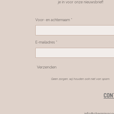
je in voor onze nieuwsbrief!
Voor- en achternaam *
E-mailadres *
Verzenden
Geen zorgen, wij houden ook niet van spam.
CON
info@charmingcou