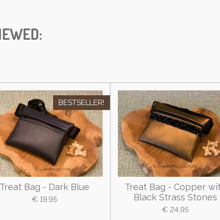
IEWED:
BESTSELLER!
Treat Bag - Dark Blue
Treat Bag - Copper wi
Black Strass Stones
€ 19,95
€ 24,95