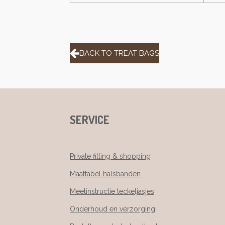
BACK TO TREAT BAGS
SERVICE
Private fitting & shopping
Maattabel halsbanden
Meetinstructie teckeljasjes
Onderhoud en verzorging