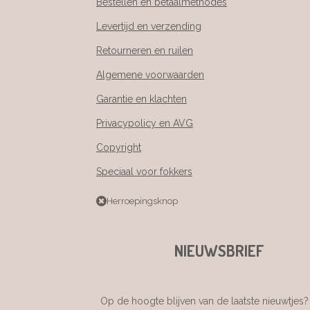
Bestellen en betaalmethodes
Levertijd en verzending
Retourneren en ruilen
Algemene voorwaarden
Garantie en klachten
Privacypolicy en AVG
Copyright
Speciaal voor fokkers
Herroepingsknop
NIEUWSBRIEF
Op de hoogte blijven van de laatste nieuwtjes? 